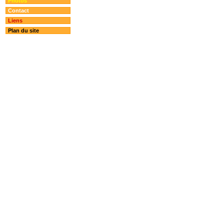
Photos
Contact
Liens
Plan du site